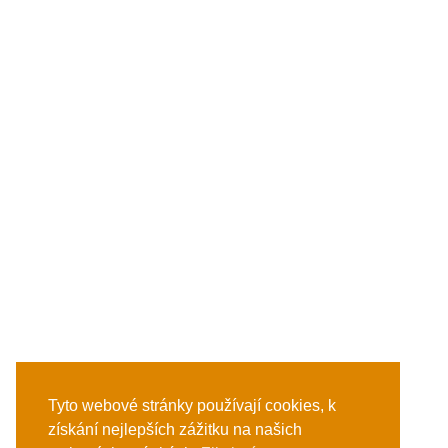
Tyto webové stránky používají cookies, k
získání nejlepších zážitku na našich