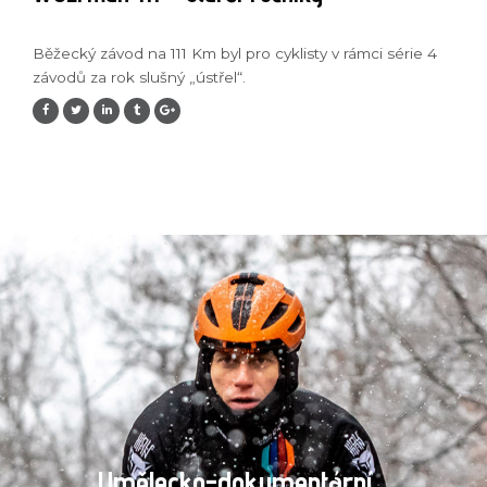
Běžecký závod na 111 Km byl pro cyklisty v rámci série 4
závodů za rok slušný „ústřel“.
Umělecko-dokumentární