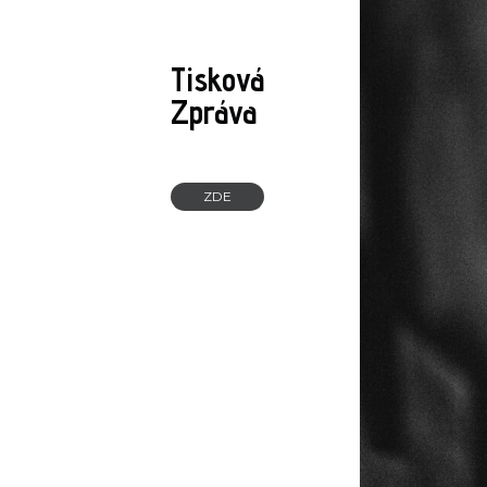
Tisková
Zpráva
ZDE