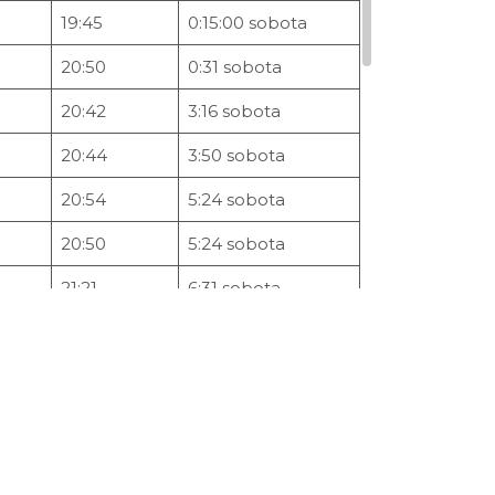
19:45
0:15:00 sobota
20:50
0:31 sobota
20:42
3:16 sobota
20:44
3:50 sobota
20:54
5:24 sobota
20:50
5:24 sobota
21:21
6:31 sobota
1:43
8:49 sobota
22:13
9:33 sobota
19:57
10:17 sobota
1:27
16:50 sobota