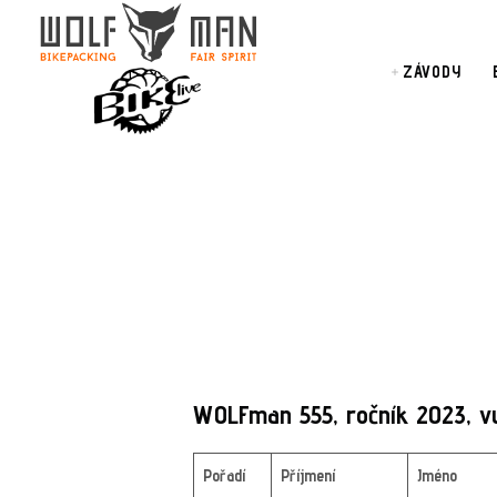
ZÁVODY
WOLFman 555, ročník 2023, v
Pořadí
Příjmení
Jméno